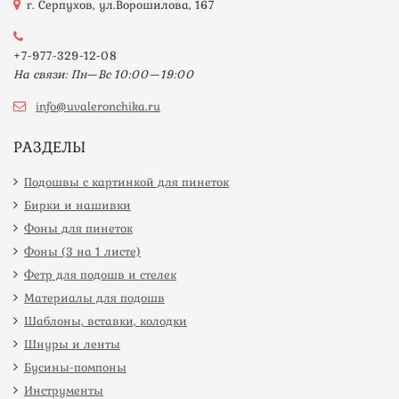
г. Серпухов, ул.Ворошилова, 167
+7-977-329-12-08
На связи: Пн—Вс 10:00—19:00
info@uvaleronchika.ru
РАЗДЕЛЫ
Подошвы с картинкой для пинеток
Бирки и нашивки
Фоны для пинеток
Фоны (3 на 1 листе)
Фетр для подошв и стелек
Материалы для подошв
Шаблоны, вставки, колодки
Шнуры и ленты
Бусины-помпоны
Инструменты