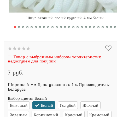
Шнур вязаный, полый круглый, 4 мм белый
Товар с выбранным набором характеристик
недоступен для покупки
7 руб.
Ширина: 4 мм Цена указана за 1 м Производитель:
Беларусь
Выбор цвета:
Белый
Бежевый
Белый
Голубой
Желтый
Зеленый
Коричневый
Красный
Кремовый