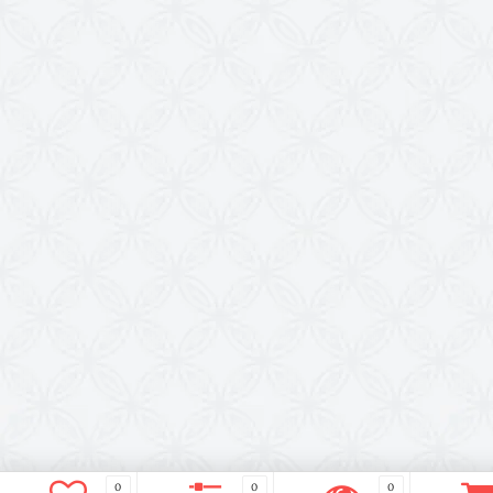
0
0
0