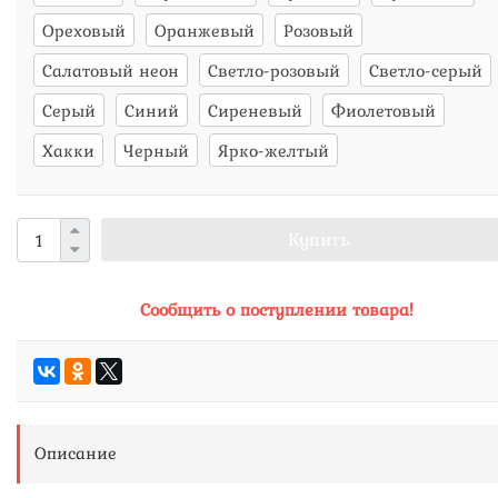
Ореховый
Оранжевый
Розовый
Салатовый неон
Светло-розовый
Светло-серый
Серый
Синий
Сиреневый
Фиолетовый
Хакки
Черный
Ярко-желтый
Купить
Сообщить о поступлении товара!
Описание