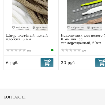
избранное
сравнить
избранное
сравнить
Шнур плетёный, полый
Наконечник для полого 
плоский, 6 мм
6 мм шнура,
термоусадочный, 20см
(0)
(0)
6 руб.
20 руб.
КОНТАКТЫ