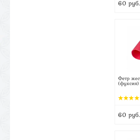
60 руб.
Фетр жес
(фуксия)
60 руб.