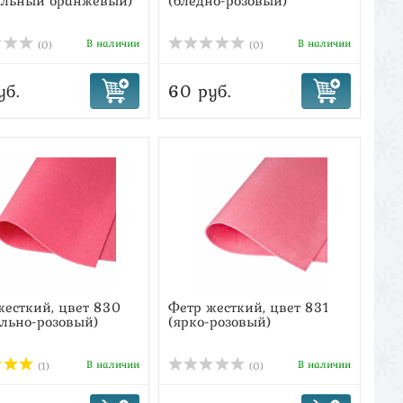
альный оранжевый)
(бледно-розовый)
В наличии
В наличии
(0)
(0)
уб.
60 руб.
жесткий, цвет 830
Фетр жесткий, цвет 831
ально-розовый)
(ярко-розовый)
В наличии
В наличии
(1)
(0)