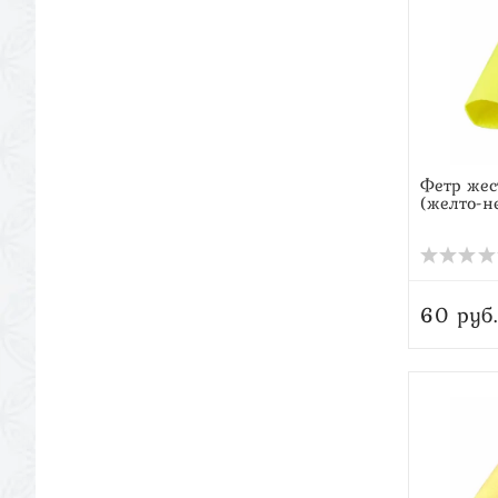
Фетр жес
(желто-н
60 руб.