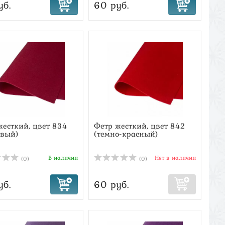
уб.
60 руб.
жесткий, цвет 834
Фетр жесткий, цвет 842
овый)
(темно-красный)
В наличии
Нет в наличии
(0)
(0)
уб.
60 руб.