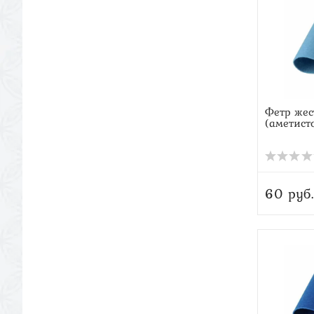
Фетр жес
(аметист
60 руб.