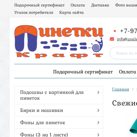
Подарочный сертификат
Оплата
Доставка
Фото ваши
Уголок потребителя
Карта сайта
+7-9
info@uval
Подарочный сертификат
Оплата
Главная
Подошвы с картинкой для
пинеток
Свежие
Бирки и нашивки
Фоны для пинеток
Фоны (3 на 1 листе)