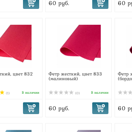
60 руб.
60 р
ткий, цвет 832
Фетр жесткий, цвет 833
Фетр 
(малиновый)
(борд
В наличии
В наличии
(1)
(0)
60 руб.
60 р