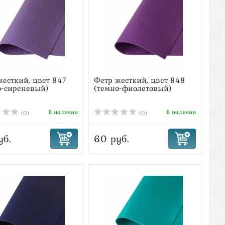
жесткий, цвет 847
Фетр жесткий, цвет 848
о-сиреневый)
(темно-фиолетовый)
В наличии
В наличии
(0)
(0)
уб.
60 руб.