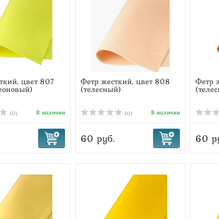
ткий, цвет 807
Фетр жесткий, цвет 808
Фетр ж
еоновый)
(телесный)
(теле
В наличии
В наличии
(0)
(0)
60 руб.
60 р