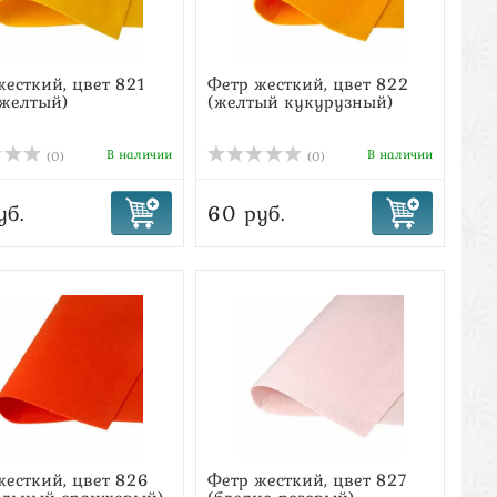
жесткий, цвет 821
Фетр жесткий, цвет 822
-желтый)
(желтый кукурузный)
В наличии
В наличии
(0)
(0)
уб.
60 руб.
жесткий, цвет 826
Фетр жесткий, цвет 827