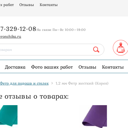
х работ
Отзывы
Контакты
77-329-12-08
На связи: Пн—Вс 10:00—19:00
eronchika.ru
Доставка
Фото ваших работ
Отзывы
Контакты
Фетр для подошв и стелек
1,2 мм Фетр жесткий (Корея)
 отзывы о товарах: