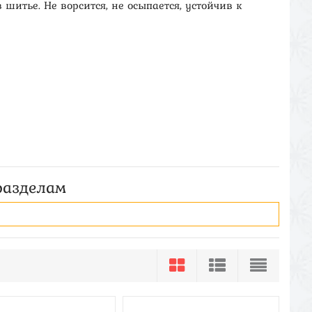
 шитье. Не ворсится, не осыпается, устойчив к
разделам