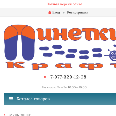
Полная версия сайта
Вход
Регистрация
+7-977-329-12-08
На связи: Пн—Вс 10:00—19:00
Каталог товаров
МУЛЬТЯШКИ