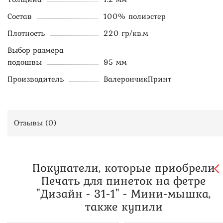
Состав
100% полиэстер
Плотность
220 гр/кв.м
Выбор размера
подошвы
95 мм
Производитель
ВалерончикПринт
Отзывы (
0
)
Покупатели, которые приобрели
Печать для пинеток на фетре
"Дизайн - 31-1" - Мини-мышка,
также купили