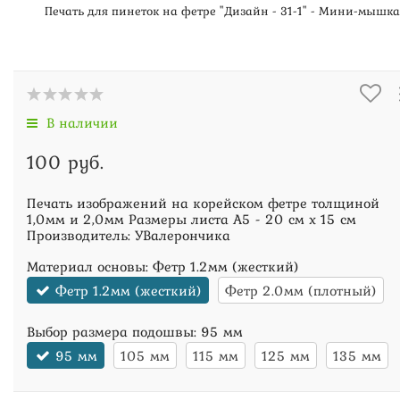
Печать для пинеток на фетре "Дизайн - 31-1" - Мини-мышка
В наличии
100 руб.
Печать изображений на корейском фетре толщиной
1,0мм и 2,0мм Размеры листа А5 - 20 см х 15 см
Производитель: УВалерончика
Материал основы:
Фетр 1.2мм (жесткий)
Фетр 1.2мм (жесткий)
Фетр 2.0мм (плотный)
Выбор размера подошвы:
95 мм
95 мм
105 мм
115 мм
125 мм
135 мм