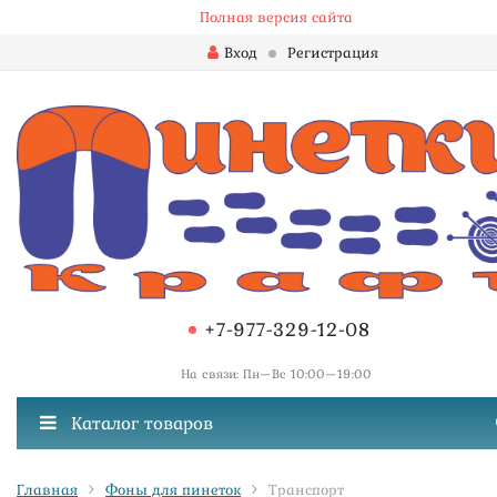
Полная версия сайта
Вход
Регистрация
+7-977-329-12-08
На связи: Пн—Вс 10:00—19:00
Каталог товаров
Главная
Фоны для пинеток
Транспорт