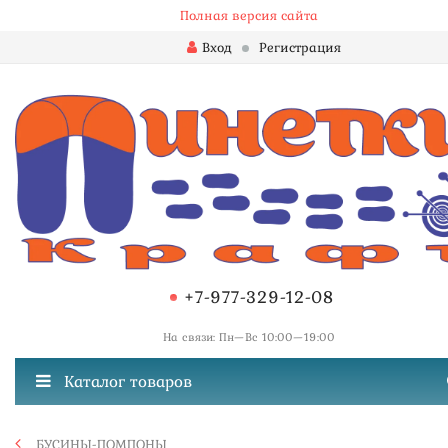
Полная версия сайта
Вход
Регистрация
+7-977-329-12-08
На связи: Пн—Вс 10:00—19:00
Каталог товаров
БУСИНЫ-ПОМПОНЫ