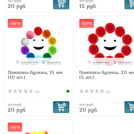
45 руб.
40 руб.
20 руб.
15 руб.
-56%
-50%
избранное
сравнить
избранное
сравнить
Помпоны-бусины, 15 мм
Помпоны-бусины, 20 м
(10 шт.)
(5 шт.)
(0)
(0)
45 руб.
40 руб.
20 руб.
20 руб.
-33%