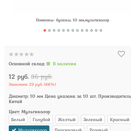
Помпоны- бусины, 10 мм,мультиколор
Основной склад:
В наличии
12 руб.
35 руб.
Экономия:
23 руб.
(
66%
)
Диаметр: 10 мм Цена указана за 10 шт. Производитель
Китай
Цвет:
Мультиколор
Белый
Голубой
Желтый
Зеленый
Красный
Мультиколор
Персиковый
Розовый