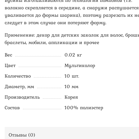
Бусины изготавливаются по технологии помпонов (т.е.
волокно скрепляется в середине, а снаружи распушается
уваливается до формы шарика), поэтому разрезать их н
следует в этом случае они потеряют форму.
Применение: декор для детских заколок для волос, броши
браслеты, мобили, аппликации и прочее
Вес
0.02 кг
Цвет
Мультиколор
Количество
10 шт.
Диаметр, мм
10 мм
Производитель
Корея
Состав
100% полиэстер
Отзывы (
0
)