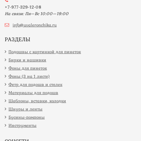
+7-977-329-12-08
На связи: Пн—Вс 10:00—19:00
info@uvaleronchika.ru
РАЗДЕЛЫ
Подошвы с картинкой для пинеток
Бирки и нашивки
Фоны для пинеток
Фоны (3 на 1 листе)
Фетр для подошв и стелек
Материалы для подошв
Шаблоны, вставки, колодки
Шнуры и ленты
Бусины-помпоны
Инструменты