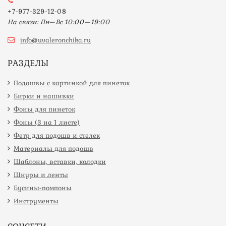
+7-977-329-12-08
На связи: Пн—Вс 10:00—19:00
info@uvaleronchika.ru
РАЗДЕЛЫ
Подошвы с картинкой для пинеток
Бирки и нашивки
Фоны для пинеток
Фоны (3 на 1 листе)
Фетр для подошв и стелек
Материалы для подошв
Шаблоны, вставки, колодки
Шнуры и ленты
Бусины-помпоны
Инструменты