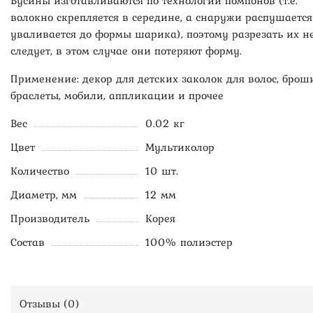
Бусины изготавливаются по технологии помпонов (т.е.
волокно скрепляется в середине, а снаружи распушается
уваливается до формы шарика), поэтому разрезать их н
следует, в этом случае они потеряют форму.
Применение: декор для детских заколок для волос, броши
браслеты, мобили, аппликации и прочее
Вес
0.02 кг
Цвет
Мультиколор
Количество
10 шт.
Диаметр, мм
12 мм
Производитель
Корея
Состав
100% полиэстер
Отзывы (
0
)