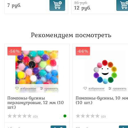
35 руб.
7 руб.
12 руб.
Рекомендуем посмотреть
-56%
-66%
избранное
сравнить
избранное
сравнить
Помпоны-бусины
Помпоны-бусины, 10 м
перламутровые, 12 мм (10
(10 шт.)
шт.)
(0)
(0)