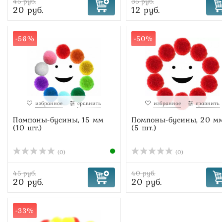
45 руб.
35 руб.
20 руб.
12 руб.
-56%
-50%
избранное
сравнить
избранное
сравнить
Помпоны-бусины, 15 мм
Помпоны-бусины, 20 м
(10 шт.)
(5 шт.)
(0)
(0)
45 руб.
40 руб.
20 руб.
20 руб.
-33%