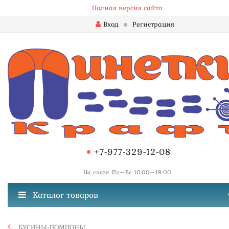
Полная версия сайта
Вход
Регистрация
+7-977-329-12-08
На связи: Пн—Вс 10:00—19:00
Каталог товаров
БУСИНЫ-ПОМПОНЫ