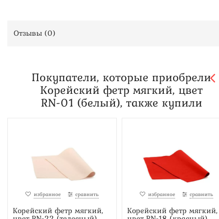
Отзывы (
0
)
Покупатели, которые приобрели
Корейский фетр мягкий, цвет
RN-01 (белый), также купили
избранное
сравнить
избранное
сравнить
Корейский фетр мягкий,
Корейский фетр мягкий,
цвет RN-22 (телесный)
цвет RN-18 (красный)