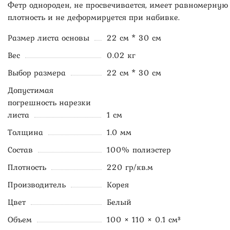
Фетр однороден, не просвечивается, имеет равномерную
плотность и не деформируется при набивке.
Размер листа основы
22 см * 30 см
Вес
0.02 кг
Выбор размера
22 см * 30 см
Допустимая
погрешность нарезки
листа
1 см
Толщина
1.0 мм
Состав
100% полиэстер
Плотность
220 гр/кв.м
Производитель
Корея
Цвет
Белый
Объем
100 × 110 × 0.1 см³