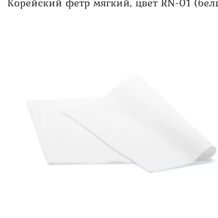
Корейский фетр мягкий, цвет RN-01 (бел