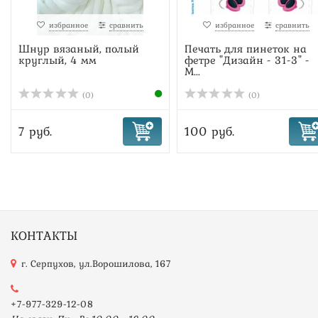
избранное
сравнить
избранное
сравнить
Шнур вязаный, полый
Печать для пинеток на
круглый, 4 мм
фетре "Дизайн - 31-3" -
М...
(0)
(0)
7 руб.
100 руб.
КОНТАКТЫ
г. Серпухов, ул.Ворошилова, 167
+7-977-329-12-08