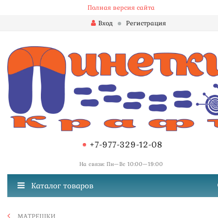
Полная версия сайта
Вход
Регистрация
+7-977-329-12-08
На связи: Пн—Вс 10:00—19:00
Каталог товаров
МАТРЕШКИ