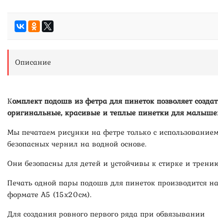
Описание
К
омплект подошв из фетра для пинеток позволяет создат
оригинальные, красивые и теплые пинетки для малыше
Мы печатаем рисунки на фетре только с использование
безопасных чернил на водной основе.
Они безопасны для детей и устойчивы к стирке и трению
Печать одной пары подошв для пинеток производится н
формате А5 (15х20см).
Для создания ровного первого ряда при обвязывании