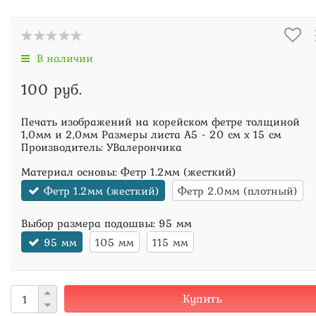
В наличии
100 руб.
Печать изображений на корейском фетре толщиной
1,0мм и 2,0мм Размеры листа А5 - 20 см х 15 см
Производитель: УВалерончика
Материал основы:
Фетр 1.2мм (жесткий)
Фетр 1.2мм (жесткий)
Фетр 2.0мм (плотный)
Выбор размера подошвы:
95 мм
95 мм
105 мм
115 мм
Купить