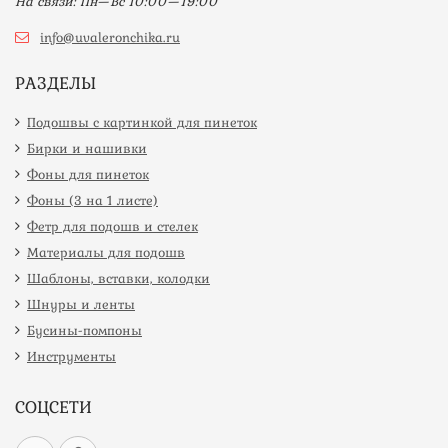
На связи: Пн—Вс 10:00—19:00
info@uvaleronchika.ru
РАЗДЕЛЫ
Подошвы с картинкой для пинеток
Бирки и нашивки
Фоны для пинеток
Фоны (3 на 1 листе)
Фетр для подошв и стелек
Материалы для подошв
Шаблоны, вставки, колодки
Шнуры и ленты
Бусины-помпоны
Инструменты
СОЦСЕТИ