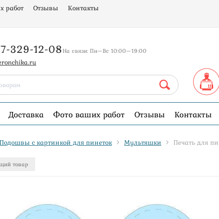
х работ
Отзывы
Контакты
77-329-12-08
На связи: Пн—Вс 10:00—19:00
eronchika.ru
Доставка
Фото ваших работ
Отзывы
Контакты
Подошвы с картинкой для пинеток
Мультяшки
Печать для пи
щий товар