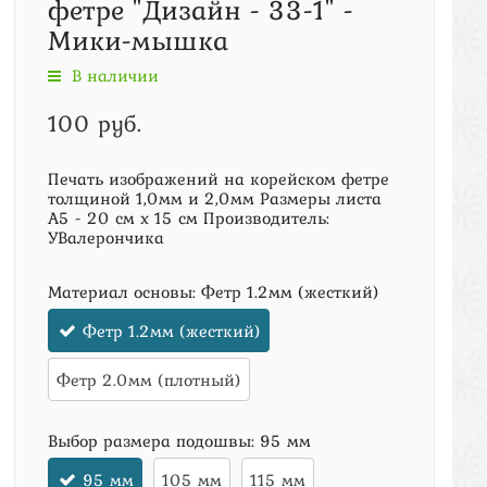
фетре "Дизайн - 33-1" -
Мики-мышка
В наличии
100 руб.
Печать изображений на корейском фетре
толщиной 1,0мм и 2,0мм Размеры листа
А5 - 20 см х 15 см Производитель:
УВалерончика
Материал основы:
Фетр 1.2мм (жесткий)
Фетр 1.2мм (жесткий)
Фетр 2.0мм (плотный)
Выбор размера подошвы:
95 мм
95 мм
105 мм
115 мм