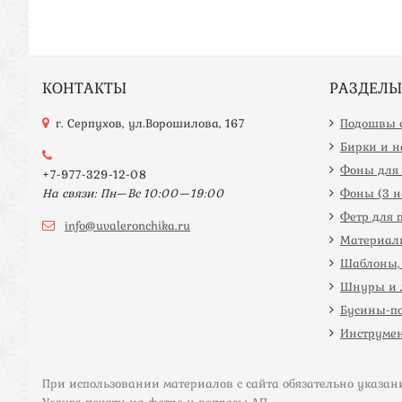
КОНТАКТЫ
РАЗДЕЛЫ
г. Серпухов, ул.Ворошилова, 167
Подошвы с
Бирки и 
Фоны для 
+7-977-329-12-08
На связи: Пн—Вс 10:00—19:00
Фоны (3 на
Фетр для 
info@uvaleronchika.ru
Материал
Шаблоны, 
Шнуры и 
Бусины-п
Инструме
При использовании материалов с сайта обязательно указан