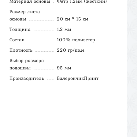
Материал основы
Фетр 1.2мм (жесткий)
Размер листа
основы
20 см * 15 см
Толщина
1.2 мм
Состав
100% полиэстер
Плотность
220 гр/кв.м
Выбор размера
подошвы
95 мм
Производитель
ВалерончикПринт