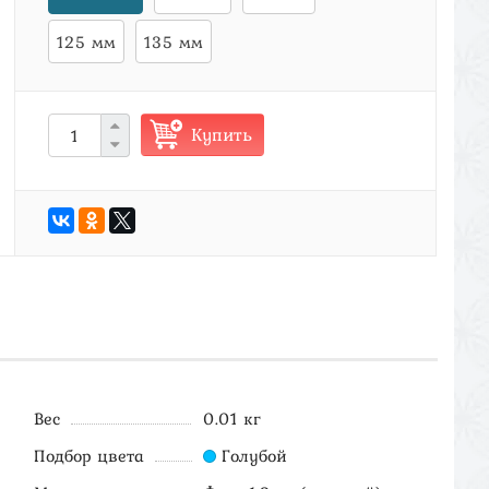
125 мм
135 мм
Купить
Вес
0.01 кг
Подбор цвета
Голубой