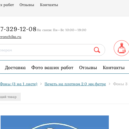
х работ
Отзывы
Контакты
77-329-12-08
На связи: Пн—Вс 10:00—19:00
eronchika.ru
Доставка
Фото ваших работ
Отзывы
Контакты
Фоны (3 на 1 листе)
Печать на плотном 2.0 мм фетре
Фоны 3 
щий товар