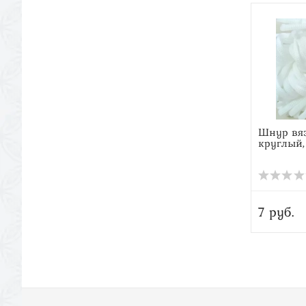
Шнур вя
круглый,
7 руб.