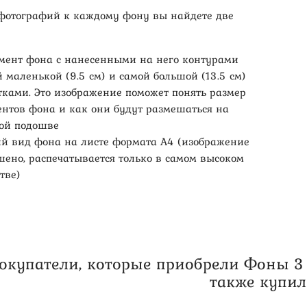
 фотографий к каждому фону вы найдете две
мент фона с нанесенными на него контурами
 маленькой (9.5 см) и самой большой (13.5 см)
тками. Это изображение поможет понять размер
ентов фона и как они будут размешаться на
вой подошве
й вид фона на листе формата А4 (изображение
шено, распечатывается только в самом высоком
тве)
окупатели, которые приобрели Фоны 3 в
также купи