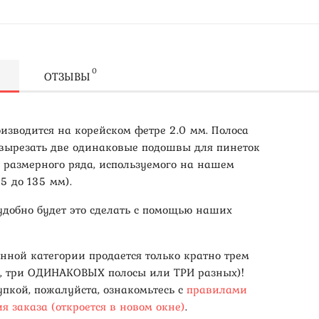
0
ОТЗЫВЫ
оизводится на корейском фетре 2.0 мм. Полоса
 вырезать две одинаковые подошвы для пинеток
о размерного ряда, используемого на нашем
95 до 135 мм).
удобно будет это сделать с помощью наших
анной категории продается только кратно трем
, три ОДИНАКОВЫХ полосы или ТРИ разных)!
упкой, пожалуйста, ознакомьтесь с
правилами
я заказа (откроется в новом окне)
.