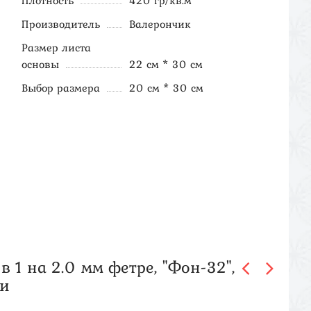
Плотность
420 гр/кв.м
Производитель
Валерончик
Размер листа
основы
22 см * 30 см
Выбор размера
20 см * 30 см
 1 на 2.0 мм фетре, "Фон-32",
ли