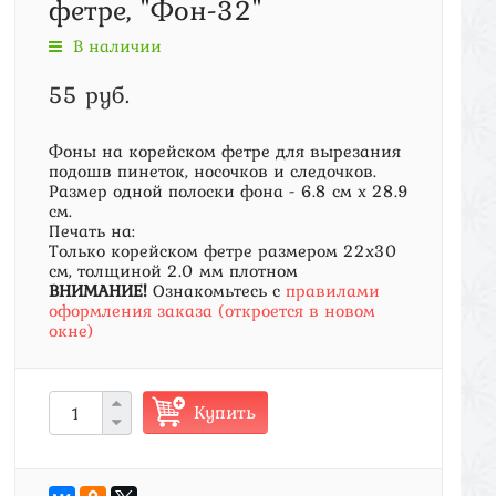
фетре, "Фон-32"
В наличии
55 руб.
Фоны на корейском фетре для вырезания
подошв пинеток, носочков и следочков.
Размер одной полоски фона - 6.8 см х 28.9
см.
Печать на:
Только корейском фетре размером 22х30
см, толщиной 2.0 мм плотном
ВНИМАНИЕ!
Ознакомьтесь с
правилами
оформления заказа (откроется в новом
окне)
Купить