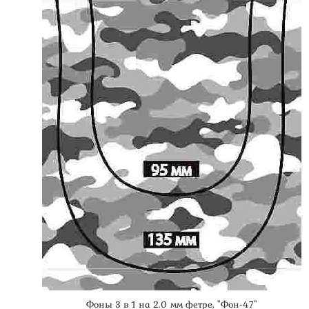
Фоны 3 в 1 на 2.0 мм фетре, "Фон-47"