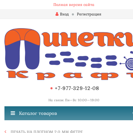
Полная версия сайта
Вход
Регистрация
+7-977-329-12-08
На связи: Пн—Вс 10:00—19:00
Каталог товаров
ПЕЧАТЬ НА ПЛОТНОМ 2.0 ММ ФЕТРЕ