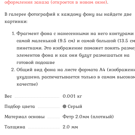
оформления заказа (откроется в новом окне)
.
В галерее фотографий к каждому фону вы найдете две
картинки:
Фрагмент фона с нанесенными на него контурами
самой маленькой (9.5 см) и самой большой (13.5 см
пинетками. Это изображение поможет понять разме
элементов фона и как они будут размешаться на
готовой подошве
Общий вид фона на листе формата А4 (изображен
ухудшено, распечатывается только в самом высоко
качестве)
Вес
0.001 кг
Подбор цвета
Серый
Материал основы
Фетр 2.0мм (плотный)
Толщина
2.0 мм