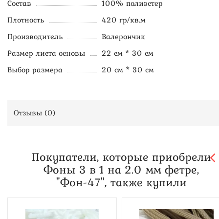
Состав
100% полиэстер
Плотность
420 гр/кв.м
Производитель
Валерончик
Размер листа основы
22 см * 30 см
Выбор размера
20 см * 30 см
Отзывы (
0
)
Покупатели, которые приобрели
Фоны 3 в 1 на 2.0 мм фетре,
"Фон-47", также купили