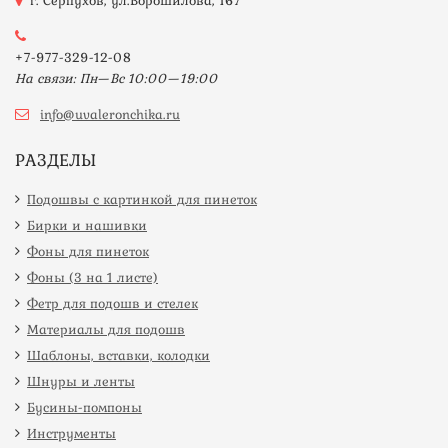
г. Серпухов, ул.Ворошилова, 167
+7-977-329-12-08
На связи: Пн—Вс 10:00—19:00
info@uvaleronchika.ru
РАЗДЕЛЫ
Подошвы с картинкой для пинеток
Бирки и нашивки
Фоны для пинеток
Фоны (3 на 1 листе)
Фетр для подошв и стелек
Материалы для подошв
Шаблоны, вставки, колодки
Шнуры и ленты
Бусины-помпоны
Инструменты