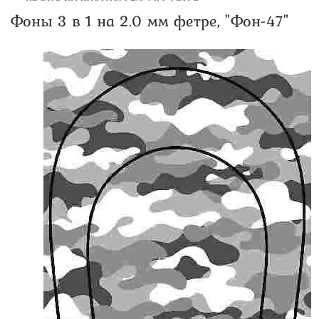
Фоны 3 в 1 на 2.0 мм фетре, "Фон-47"