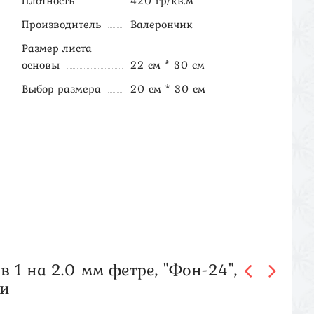
Плотность
420 гр/кв.м
Производитель
Валерончик
Размер листа
основы
22 см * 30 см
Выбор размера
20 см * 30 см
 1 на 2.0 мм фетре, "Фон-24",
ли