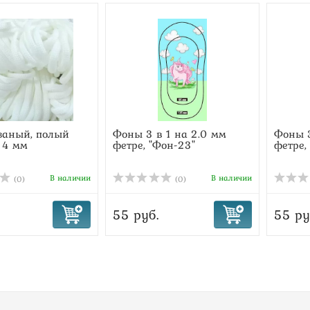
заный, полый
Фоны 3 в 1 на 2.0 мм
Фоны 3
 4 мм
фетре, "Фон-23"
фетре,
В наличии
В наличии
(0)
(0)
55 руб.
55 ру