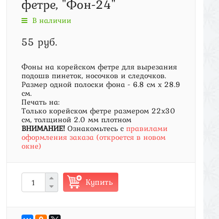
фетре, "Фон-24"
В наличии
55 руб.
Фоны на корейском фетре для вырезания
подошв пинеток, носочков и следочков.
Размер одной полоски фона - 6.8 см х 28.9
см.
Печать на:
Только корейском фетре размером 22х30
см, толщиной 2.0 мм плотном
ВНИМАНИЕ!
Ознакомьтесь с
правилами
оформления заказа (откроется в новом
окне)
Купить