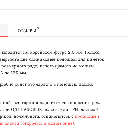
0
ОТЗЫВЫ
оизводится на корейском фетре 2.0 мм. Полоса
 вырезать две одинаковые подошвы для пинеток
о размерного ряда, используемого на нашем
95 до 135 мм).
удобно будет это сделать с помощью наших
анной категории продается только кратно трем
, три ОДИНАКОВЫХ полосы или ТРИ разных)!
упкой, пожалуйста, ознакомьтесь с
правилами
я заказа (откроется в новом окне)
.