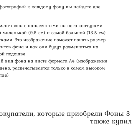
 фотографий к каждому фону вы найдете две
мент фона с нанесенными на него контурами
 маленькой (9.5 см) и самой большой (13.5 см)
тками. Это изображение поможет понять размер
ентов фона и как они будут размешаться на
вой подошве
й вид фона на листе формата А4 (изображение
шено, распечатывается только в самом высоком
тве)
окупатели, которые приобрели Фоны 3 в
также купи