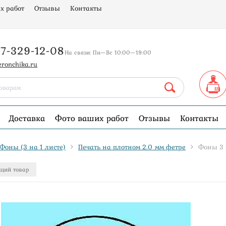
х работ
Отзывы
Контакты
77-329-12-08
На связи: Пн—Вс 10:00—19:00
eronchika.ru
Доставка
Фото ваших работ
Отзывы
Контакты
Фоны (3 на 1 листе)
Печать на плотном 2.0 мм фетре
Фоны 3 
щий товар