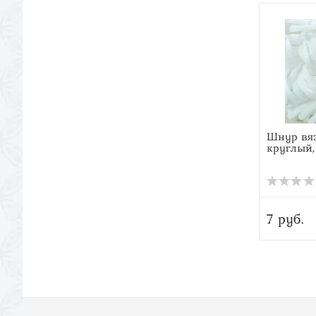
Шнур вя
круглый,
7 руб.