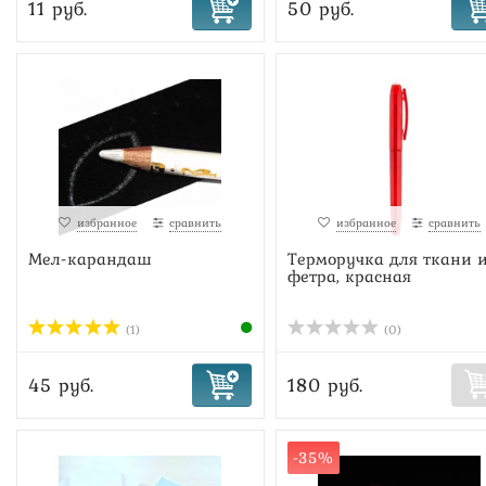
11 руб.
50 руб.
избранное
сравнить
избранное
сравнить
Мел-карандаш
Терморучка для ткани 
фетра, красная
(1)
(0)
45 руб.
180 руб.
-35%