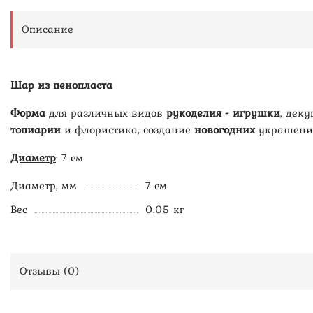
Описание
Шар из пенопласта
Форма
для различных видов
рукоделия - игрушки
, деку
топиарии
и флористика, создание
новогодних
украшений
Диаметр
: 7 см
Диаметр, мм
7 см
Вес
0.05 кг
Отзывы (
0
)