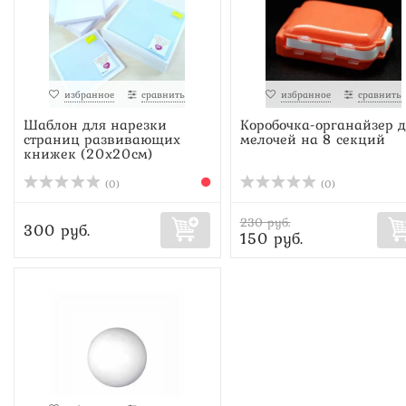
избранное
сравнить
избранное
сравнить
Шаблон для нарезки
Коробочка-органайзер д
страниц развивающих
мелочей на 8 секций
книжек (20х20см)
(0)
(0)
230 руб.
300 руб.
150 руб.