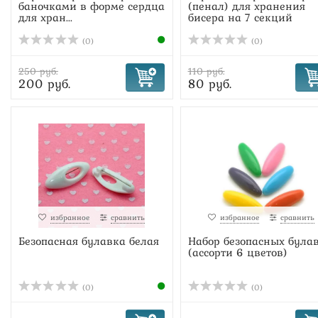
баночками в форме сердца
(пенал) для хранения
для хран...
бисера на 7 секций
(0)
(0)
250 руб.
110 руб.
200 руб.
80 руб.
избранное
сравнить
избранное
сравнить
Безопасная булавка белая
Набор безопасных була
(ассорти 6 цветов)
(0)
(0)