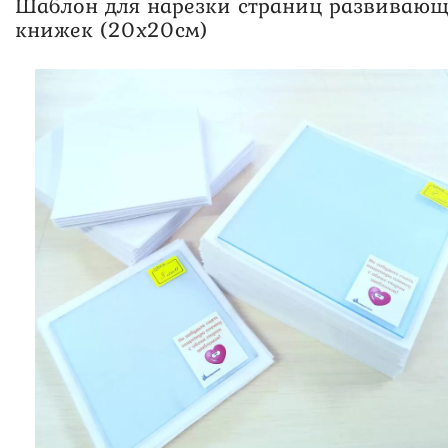
Шаблон для нарезки страниц развиваю
книжек (20х20см)