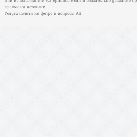
При использовании материалов с сайта обязательно указание п
ссылки на источник.
Услуга печати на фетре и вопросы АП