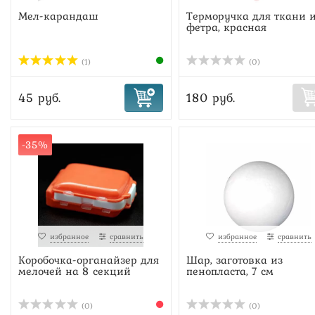
Мел-карандаш
Терморучка для ткани 
фетра, красная
(1)
(0)
45 руб.
180 руб.
-35%
избранное
сравнить
избранное
сравнить
Коробочка-органайзер для
Шар, заготовка из
мелочей на 8 секций
пенопласта, 7 см
(0)
(0)