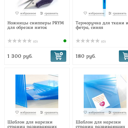
избранное
сравнить
избранное
сравнить
Ножницы снипперы PRYM
Терморучка для ткани 
для обрезки ниток
фетра, синяя
(0)
(0)
1 300 руб.
180 руб.
избранное
сравнить
избранное
сравнить
Шаблон для нарезки
Шаблон для нарезки
страниц развивающих
страниц развивающих