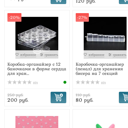
120 руб.
-20%
-27%
избранное
сравнить
избранное
сравнить
Коробка-органайзер с 12
Коробочка-органайзер
баночками в форме сердца
(пенал) для хранения
для хран...
бисера на 7 секций
(0)
(0)
250 руб.
110 руб.
200 руб.
80 руб.