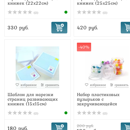
книжек (22х22см)
книжек (25х25см)
(0)
(0)
330 руб.
420 руб.
-40%
избранное
сравнить
избранное
сравнить
Шаблон для нарезки
Набор пластиковых
страниц развивающих
пузырьков с
книжек (15х15см)
закручивающейся
крышкой (кр...
(0)
(0)
200 руб.
180 руб.