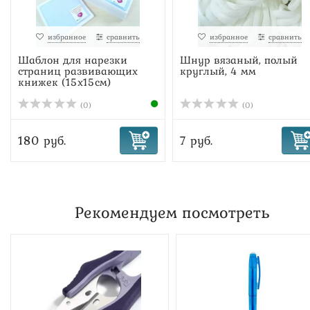
избранное
сравнить
избранное
сравнить
Шаблон для нарезки
Шнур вязаный, полый
страниц развивающих
круглый, 4 мм
книжек (15х15см)
(0)
(0)
180 руб.
7 руб.
Рекомендуем посмотреть