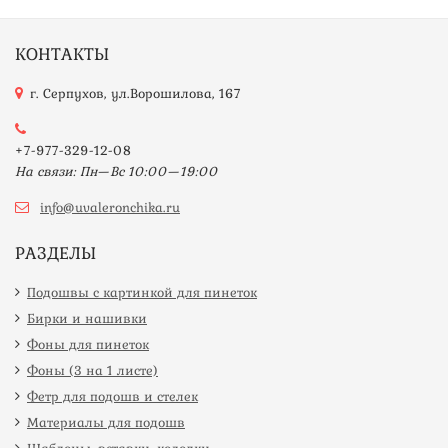
КОНТАКТЫ
г. Серпухов, ул.Ворошилова, 167
+7-977-329-12-08
На связи: Пн—Вс 10:00—19:00
info@uvaleronchika.ru
РАЗДЕЛЫ
Подошвы с картинкой для пинеток
Бирки и нашивки
Фоны для пинеток
Фоны (3 на 1 листе)
Фетр для подошв и стелек
Материалы для подошв