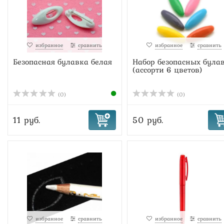
избранное
сравнить
избранное
сравнить
Безопасная булавка белая
Набор безопасных була
(ассорти 6 цветов)
(0)
(0)
11 руб.
50 руб.
избранное
сравнить
избранное
сравнить