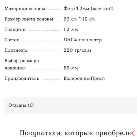
Материал основы
Фетр 1.2мм (жесткий)
Размер листа основы
22 см * 15 см
Толщина
1.2 мм
Состав
100% полиэстер
Плотность
220 гр/кв.м
Выбор размера
подошвы
95 мм
Производитель
ВалерончикПринт
Отзывы (
0
)
Покупатели, которые приобрели