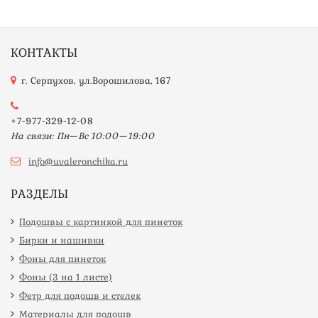
КОНТАКТЫ
г. Серпухов, ул.Ворошилова, 167
+7-977-329-12-08
На связи: Пн—Вс 10:00—19:00
info@uvaleronchika.ru
РАЗДЕЛЫ
Подошвы с картинкой для пинеток
Бирки и нашивки
Фоны для пинеток
Фоны (3 на 1 листе)
Фетр для подошв и стелек
Материалы для подошв