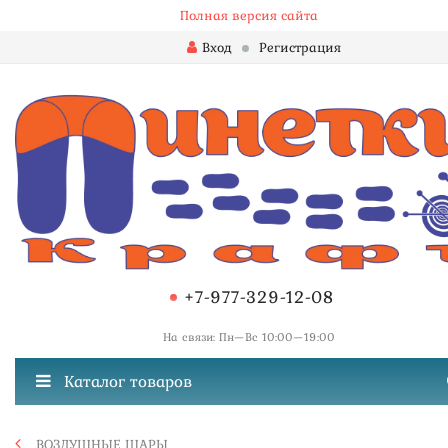
Полная версия сайта
Вход
Регистрация
+7-977-329-12-08
На связи: Пн—Вс 10:00—19:00
Каталог товаров
ВОЗДУШНЫЕ ШАРЫ