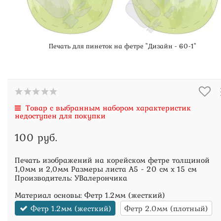
Печать для пинеток на фетре "Дизайн - 60-1"
Товар с выбранным набором характеристик
недоступен для покупки
100 руб.
Печать изображений на корейском фетре толщиной
1,0мм и 2,0мм Размеры листа А5 - 20 см х 15 см
Производитель: УВалерончика
Материал основы:
Фетр 1.2мм (жесткий)
Фетр 1.2мм (жесткий)
Фетр 2.0мм (плотный)