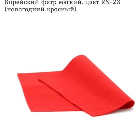
Корейский фетр мягкий, цвет RN-23
(новогодний красный)