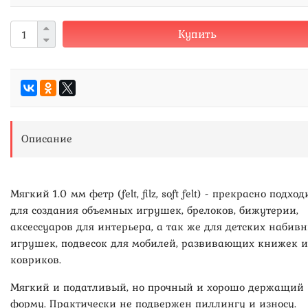
Купить
Описание
Мягкий 1.0 мм фетр (felt, filz, soft felt) - прекрасно подход
для создания объемных игрушек, брелоков, бижутерии,
аксессуаров для интерьера, а так же для детских набив
игрушек, подвесок для мобилей, развивающих книжек и
ковриков.
Мягкий и податливый, но прочный и хорошо держащий
форму. Практически не подвержен пиллингу и износу.