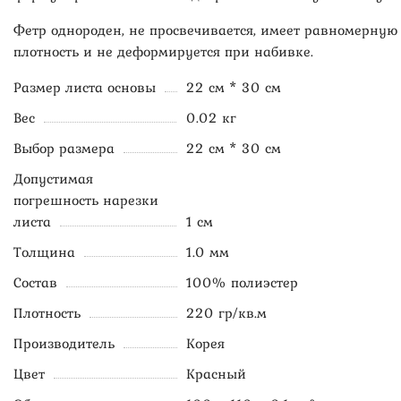
Фетр однороден, не просвечивается, имеет равномерную
плотность и не деформируется при набивке.
Размер листа основы
22 см * 30 см
Вес
0.02 кг
Выбор размера
22 см * 30 см
Допустимая
погрешность нарезки
листа
1 см
Толщина
1.0 мм
Состав
100% полиэстер
Плотность
220 гр/кв.м
Производитель
Корея
Цвет
Красный