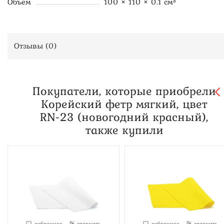
Объем
100 × 110 × 0.1 см³
Отзывы (
0
)
Покупатели, которые приобрели
Корейский фетр мягкий, цвет
RN-23 (новогодний красный),
также купили
избранное
сравнить
избранное
сравнить