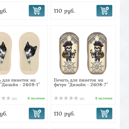
уб.
110 руб.
ь для пинеток на
Печать для пинеток на
 "Дизайн - 2609-1"
фетре "Дизайн - 2608-7"
В наличии
В наличии
(0)
(0)
уб.
110 руб.