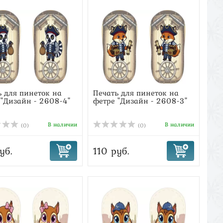
ь для пинеток на
Печать для пинеток на
 "Дизайн - 2608-4"
фетре "Дизайн - 2608-3"
В наличии
В наличии
(0)
(0)
уб.
110 руб.