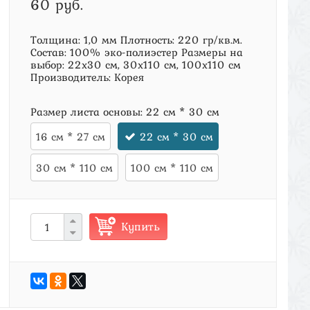
60 руб.
Толщина: 1,0 мм Плотность: 220 гр/кв.м.
Состав: 100% эко-полиэстер Размеры на
выбор: 22х30 см, 30х110 см, 100х110 см
Производитель: Корея
Размер листа основы:
22 см * 30 см
16 см * 27 см
22 см * 30 см
30 см * 110 см
100 см * 110 см
Купить