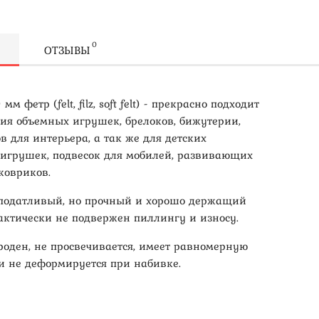
0
ОТЗЫВЫ
мм фетр (felt, filz, soft felt) - прекрасно подходит
ния объемных игрушек, брелоков, бижутерии,
в для интерьера, а так же для детских
игрушек, подвесок для мобилей, развивающих
ковриков.
податливый, но прочный и хорошо держащий
актически не подвержен пиллингу и износу.
роден, не просвечивается, имеет равномерную
 и не деформируется при набивке.