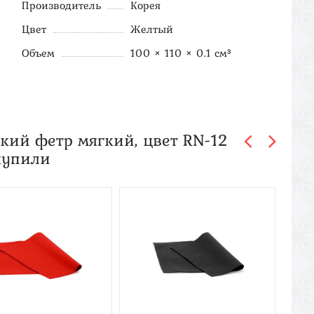
Производитель
Корея
Цвет
Желтый
Объем
100 × 110 × 0.1 см³
кий фетр мягкий, цвет RN-12
купили