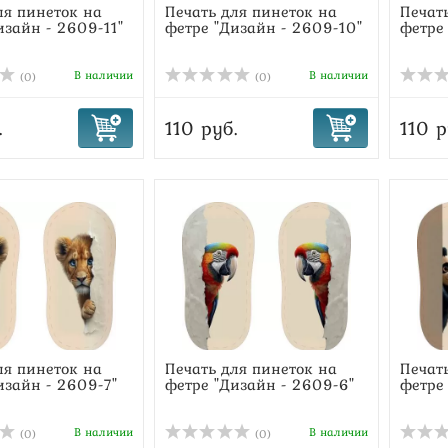
ля пинеток на
Печать для пинеток на
Печат
изайн - 2609-11"
фетре "Дизайн - 2609-10"
фетре
В наличии
В наличии
(0)
(0)
.
110 руб.
110 р
ля пинеток на
Печать для пинеток на
Печат
изайн - 2609-7"
фетре "Дизайн - 2609-6"
фетре
В наличии
В наличии
(0)
(0)