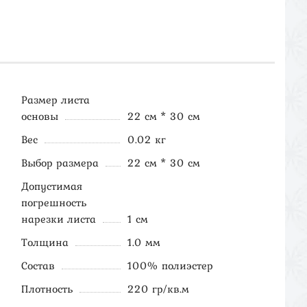
Размер листа
основы
22 см * 30 см
Вес
0.02 кг
Выбор размера
22 см * 30 см
Допустимая
погрешность
нарезки листа
1 см
Толщина
1.0 мм
Состав
100% полиэстер
Плотность
220 гр/кв.м