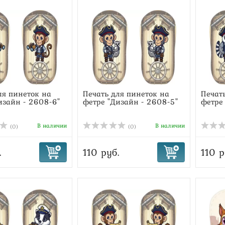
ля пинеток на
Печать для пинеток на
Печат
изайн - 2608-6"
фетре "Дизайн - 2608-5"
фетре
В наличии
В наличии
(0)
(0)
.
110 руб.
110 р