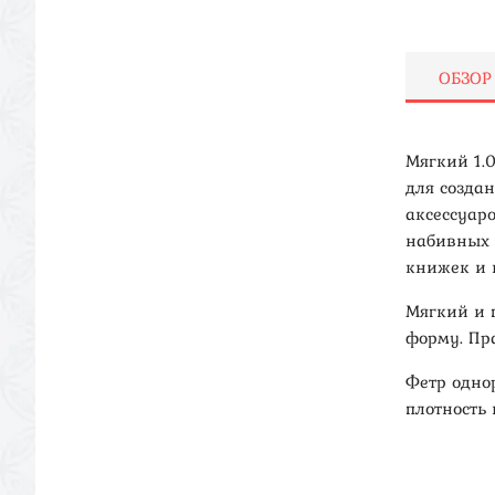
ОБЗОР
Мягкий 1.0 
для созда
аксессуаро
набивных 
книжек и 
Мягкий и 
форму. Пр
Фетр одно
плотность