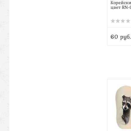
Корейски
цвет RN-
60 руб.