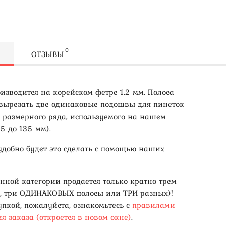
0
ОТЗЫВЫ
изводится на корейском фетре 1.2 мм. Полоса
 вырезать две одинаковые подошвы для пинеток
о размерного ряда, используемого на нашем
95 до 135 мм).
удобно будет это сделать с помощью наших
анной категории продается только кратно трем
, три ОДИНАКОВЫХ полосы или ТРИ разных)!
упкой, пожалуйста, ознакомьтесь с
правилами
я заказа (откроется в новом окне)
.