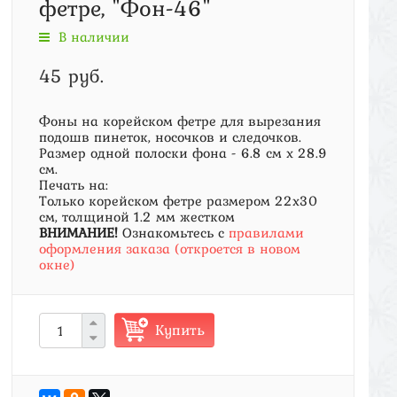
фетре, "Фон-46"
В наличии
45 руб.
Фоны на корейском фетре для вырезания
подошв пинеток, носочков и следочков.
Размер одной полоски фона - 6.8 см х 28.9
см.
Печать на:
Только корейском фетре размером 22х30
см, толщиной 1.2 мм жестком
ВНИМАНИЕ!
Ознакомьтесь с
правилами
оформления заказа (откроется в новом
окне)
Купить