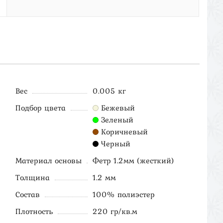
Вес
0.005 кг
Подбор цвета
Бежевый
Зеленый
Коричневый
Черный
Материал основы
Фетр 1.2мм (жесткий)
Толщина
1.2 мм
Состав
100% полиэстер
Плотность
220 гр/кв.м