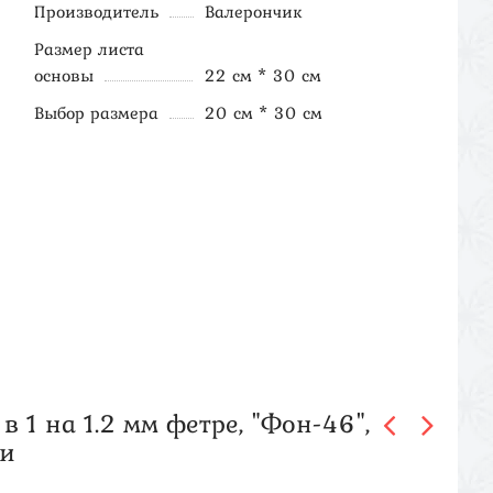
Производитель
Валерончик
Размер листа
основы
22 см * 30 см
Выбор размера
20 см * 30 см
 1 на 1.2 мм фетре, "Фон-46",
ли