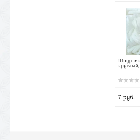
Шнур вя
круглый,
7 руб.