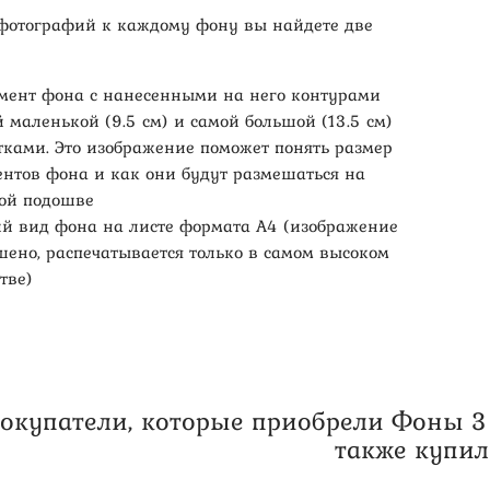
 фотографий к каждому фону вы найдете две
мент фона с нанесенными на него контурами
 маленькой (9.5 см) и самой большой (13.5 см)
тками. Это изображение поможет понять размер
ентов фона и как они будут размешаться на
вой подошве
й вид фона на листе формата А4 (изображение
шено, распечатывается только в самом высоком
тве)
окупатели, которые приобрели Фоны 3 в
также купи