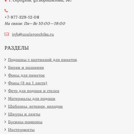
г. Серпухов, ул.Ворошилова, 167
+7-977-329-12-08
На связи: Пн—Вс 10:00—19:00
info@uvaleronchika.ru
РАЗДЕЛЫ
Подошвы с картинкой для пинеток
Бирки и нашивки
Фоны для пинеток
Фоны (3 на 1 листе)
Фетр для подошв и стелек
Материалы для подошв
Шаблоны, вставки, колодки
Шнуры и ленты
Бусины-помпоны
Инструменты