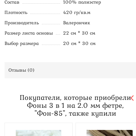
Состав
100% полиэстер
Плотность
420 гр/кв.м
Производитель
Валерончик
Размер листа основы
22 см * 30 см
Выбор размера
20 см * 30 см
Отзывы (
0
)
Покупатели, которые приобрели
Фоны 3 в 1 на 2.0 мм фетре,
"Фон-85", также купили