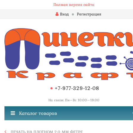
Полная версия сайта
Вход
Регистрация
+7-977-329-12-08
На связи: Пн—Вс 10:00—19:00
Каталог товаров
ПЕЧАТЬ НА ПЛОТНОМ 2.0 ММ ФЕТРЕ