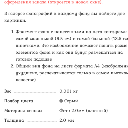
оформления заказа (откроется в новом окне)
.
В галерее фотографий к каждому фону вы найдете две
картинки:
Фрагмент фона с нанесенными на него контурами
самой маленькой (9.5 см) и самой большой (13.5 см
пинетками. Это изображение поможет понять разме
элементов фона и как они будут размешаться на
готовой подошве
Общий вид фона на листе формата А4 (изображен
ухудшено, распечатывается только в самом высоко
качестве)
Вес
0.001 кг
Подбор цвета
Серый
Материал основы
Фетр 2.0мм (плотный)
Толщина
2.0 мм