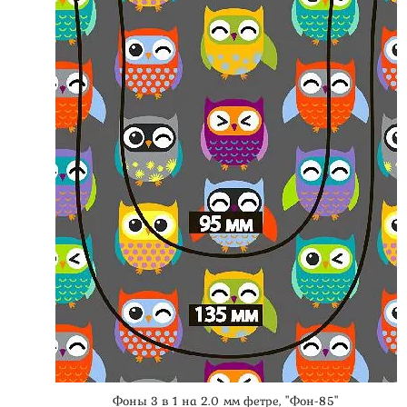
Фоны 3 в 1 на 2.0 мм фетре, "Фон-85"