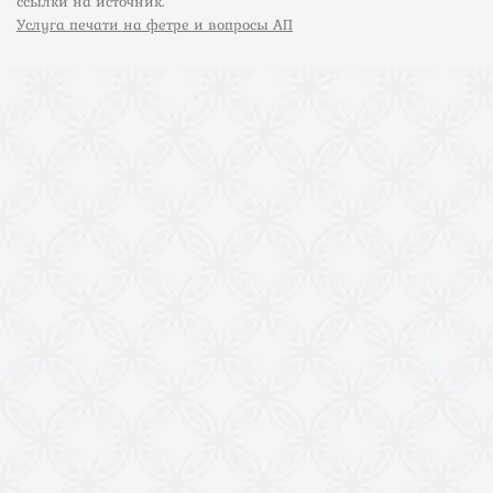
ссылки на источник.
Услуга печати на фетре и вопросы АП