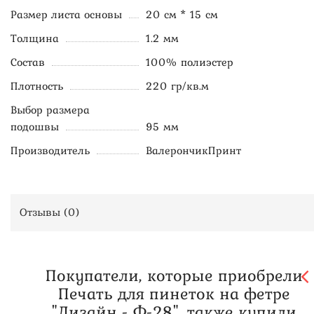
Размер листа основы
20 см * 15 см
Толщина
1.2 мм
Состав
100% полиэстер
Плотность
220 гр/кв.м
Выбор размера
подошвы
95 мм
Производитель
ВалерончикПринт
Отзывы (
0
)
Покупатели, которые приобрели
Печать для пинеток на фетре
"Дизайн - Ф-28", также купили