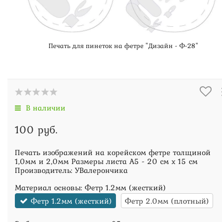
Печать для пинеток на фетре "Дизайн - Ф-28"
В наличии
100 руб.
Печать изображений на корейском фетре толщиной
1,0мм и 2,0мм Размеры листа А5 - 20 см х 15 см
Производитель: УВалерончика
Материал основы:
Фетр 1.2мм (жесткий)
Фетр 1.2мм (жесткий)
Фетр 2.0мм (плотный)