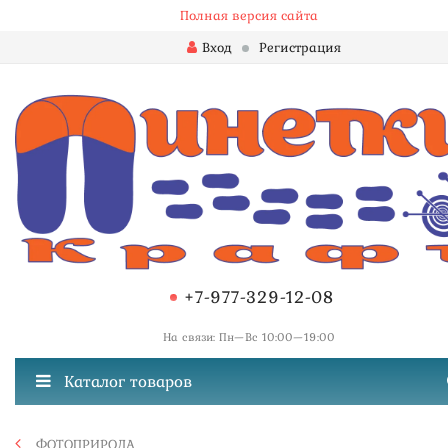
Полная версия сайта
Вход
Регистрация
+7-977-329-12-08
На связи: Пн—Вс 10:00—19:00
Каталог товаров
ФОТОПРИРОДА