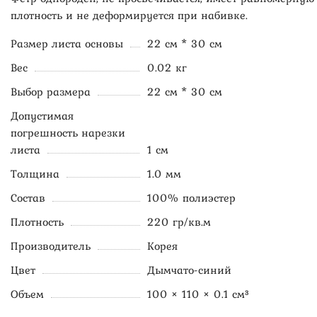
плотность и не деформируется при набивке.
Размер листа основы
22 см * 30 см
Вес
0.02 кг
Выбор размера
22 см * 30 см
Допустимая
погрешность нарезки
листа
1 см
Толщина
1.0 мм
Состав
100% полиэстер
Плотность
220 гр/кв.м
Производитель
Корея
Цвет
Дымчато-синий
Объем
100 × 110 × 0.1 см³