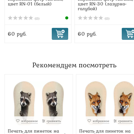
цвет RN-01 (белый)
цвет RN-30 (лазурно-
голубой)
(0)
(0)
60 руб.
60 руб.
Рекомендуем посмотреть
избранное
сравнить
избранное
сравнить
Печать для пинеток на
Печать для пинеток на