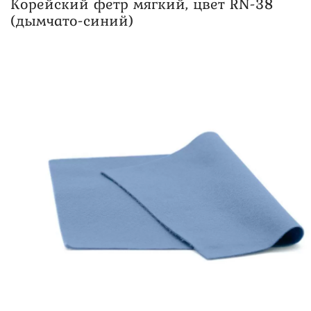
Корейский фетр мягкий, цвет RN-38
(дымчато-синий)