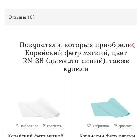
Отзывы (
0
)
Покупатели, которые приобрели
Корейский фетр мягкий, цвет
RN-38 (дымчато-синий), также
купили
избранное
сравнить
избранное
сравнить
Корейский фетр мягкий,
Корейский фетр мягкий,