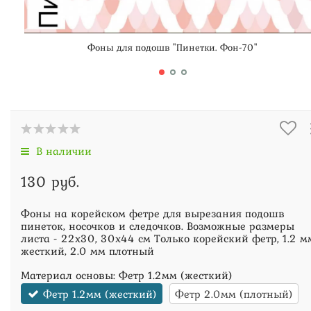
Фоны для подошв "Пинетки. Фон-70"
В наличии
130 руб.
Фоны на корейском фетре для вырезания подошв
пинеток, носочков и следочков. Возможные размеры
листа - 22х30, 30х44 см Только корейский фетр, 1.2 м
жесткий, 2.0 мм плотный
Материал основы:
Фетр 1.2мм (жесткий)
Фетр 1.2мм (жесткий)
Фетр 2.0мм (плотный)