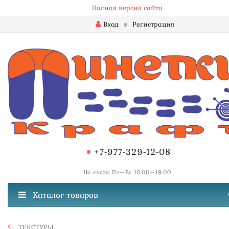
Полная версия сайта
Вход
Регистрация
+7-977-329-12-08
На связи: Пн—Вс 10:00—19:00
Каталог товаров
ТЕКСТУРЫ