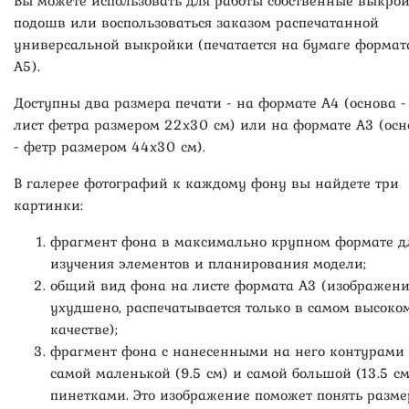
Вы можете использовать для работы собственные выкро
подошв или воспользоваться заказом распечатанной
универсальной выкройки (печатается на бумаге формат
А5).
Доступны два размера печати - на формате А4 (основа -
лист фетра размером 22х30 см) или на формате А3 (осн
- фетр размером 44х30 см).
В галерее фотографий к каждому фону вы найдете три
картинки:
фрагмент фона в максимально крупном формате д
изучения элементов и планирования модели;
общий вид фона на листе формата А3 (изображен
ухудшено, распечатывается только в самом высоко
качестве);
фрагмент фона с нанесенными на него контурами
самой маленькой (9.5 см) и самой большой (13.5 см
пинетками. Это изображение поможет понять разме