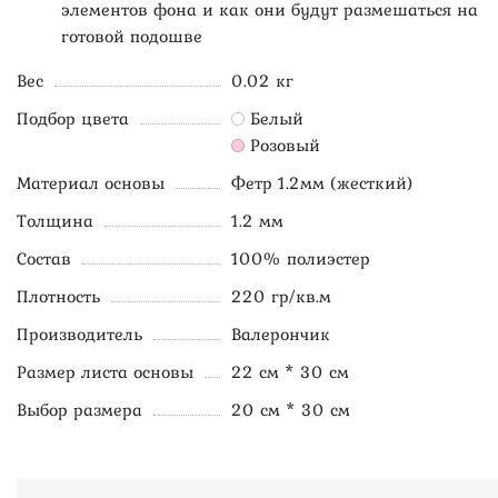
элементов фона и как они будут размешаться на
готовой подошве
Вес
0.02 кг
Подбор цвета
Белый
Розовый
Материал основы
Фетр 1.2мм (жесткий)
Толщина
1.2 мм
Состав
100% полиэстер
Плотность
220 гр/кв.м
Производитель
Валерончик
Размер листа основы
22 см * 30 см
Выбор размера
20 см * 30 см