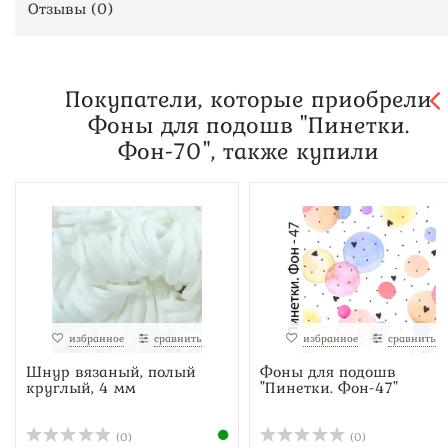
Отзывы (
0
)
Покупатели, которые приобрели
Фоны для подошв "Пинетки.
Фон-70", также купили
избранное
сравнить
избранное
сравнить
Шнур вязаный, полый
Фоны для подошв
круглый, 4 мм
"Пинетки. Фон-47"
(0)
(0)