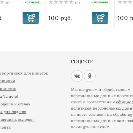
В наличии
В наличии
(0)
(0)
.
100 руб.
100 р
СОЦСЕТИ
 картинкой для пинеток
нашивки
пинеток
Мы получаем и обрабатываем
персональные данные посетит
 1 листе)
сайта в соответствии с
официа
подошв и стелек
политикой персональных дан
ы для подошв
не даете согласия на обработку
вставки, колодки
персональных данных,вам нео
покинуть наш сайт.
ленты