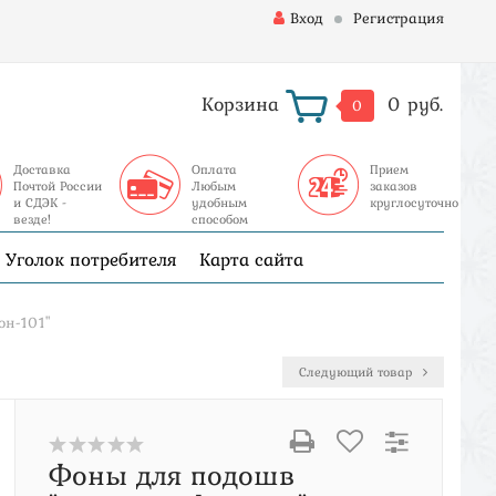
Вход
Регистрация
Корзина
0 руб.
0
Доставка
Оплата
Прием
Почтой России
Любым
заказов
и СДЭК -
удобным
круглосуточно
везде!
способом
Уголок потребителя
Карта сайта
он-101"
Следующий товар
Фоны для подошв