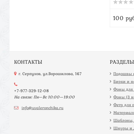
100 руб
КОНТАКТЫ
РАЗДЕЛЫ
г. Серпухов, ул.Ворошилова, 167
Подошвы с
Бирки и 
Фоны для 
+7-977-329-12-08
На связи: Пн—Вс 10:00—19:00
Фоны (3 на
Фетр для 
info@uvaleronchika.ru
Материал
Шаблоны, 
Шнуры и 