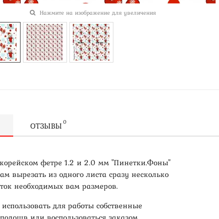
Нажмите на изображение для увеличения
0
ОТЗЫВЫ
 корейском фетре 1.2 и 2.0 мм "Пинетки.Фоны"
ам вырезать из одного листа сразу несколько
ток необходимых вам размеров.
 использовать для работы собственные
подошв или воспользоваться заказом