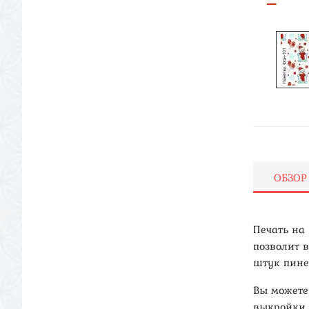
ОБЗОР
Печать на
позволит в
штук пине
Вы можете
выкройки 