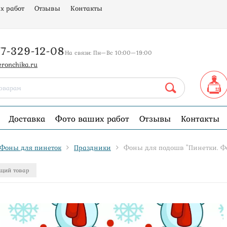
х работ
Отзывы
Контакты
77-329-12-08
На связи: Пн—Вс 10:00—19:00
eronchika.ru
Доставка
Фото ваших работ
Отзывы
Контакты
Фоны для пинеток
Праздники
Фоны для подошв "Пинетки. Ф
щий товар