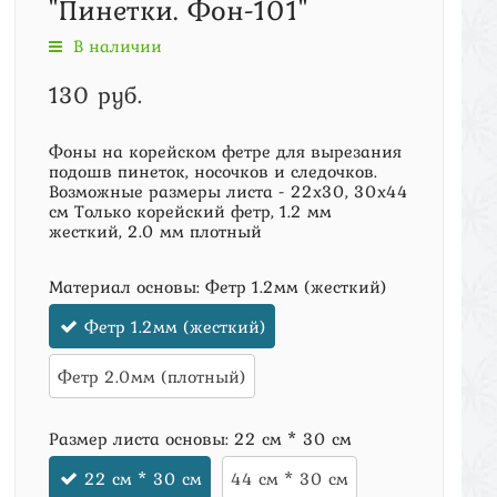
"Пинетки. Фон-101"
В наличии
130 руб.
Фоны на корейском фетре для вырезания
подошв пинеток, носочков и следочков.
Возможные размеры листа - 22х30, 30х44
см Только корейский фетр, 1.2 мм
жесткий, 2.0 мм плотный
Материал основы:
Фетр 1.2мм (жесткий)
Фетр 1.2мм (жесткий)
Фетр 2.0мм (плотный)
Размер листа основы:
22 см * 30 см
22 см * 30 см
44 см * 30 см