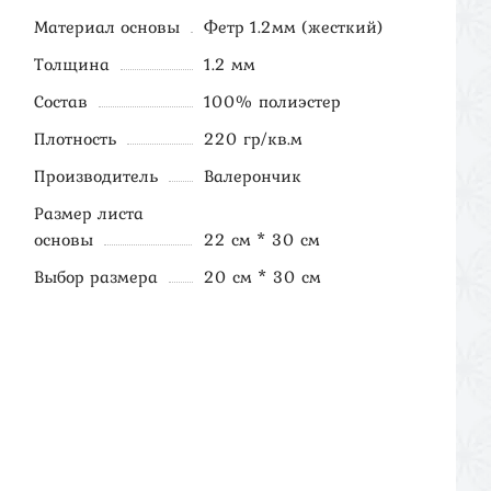
Материал основы
Фетр 1.2мм (жесткий)
Толщина
1.2 мм
Состав
100% полиэстер
Плотность
220 гр/кв.м
Производитель
Валерончик
Размер листа
основы
22 см * 30 см
Выбор размера
20 см * 30 см