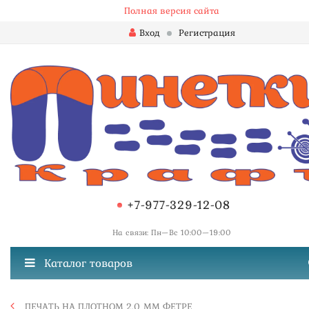
Полная версия сайта
Вход
Регистрация
+7-977-329-12-08
На связи: Пн—Вс 10:00—19:00
Каталог товаров
ПЕЧАТЬ НА ПЛОТНОМ 2.0 ММ ФЕТРЕ