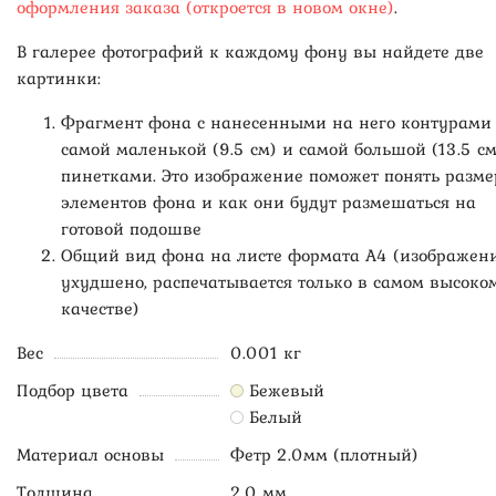
оформления заказа (откроется в новом окне)
.
В галерее фотографий к каждому фону вы найдете две
картинки:
Фрагмент фона с нанесенными на него контурами
самой маленькой (9.5 см) и самой большой (13.5 см
пинетками. Это изображение поможет понять разме
элементов фона и как они будут размешаться на
готовой подошве
Общий вид фона на листе формата А4 (изображен
ухудшено, распечатывается только в самом высоко
качестве)
Вес
0.001 кг
Подбор цвета
Бежевый
Белый
Материал основы
Фетр 2.0мм (плотный)
Толщина
2.0 мм