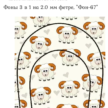
Фоны 3 в 1 на 2.0 мм фетре, "Фон-67"