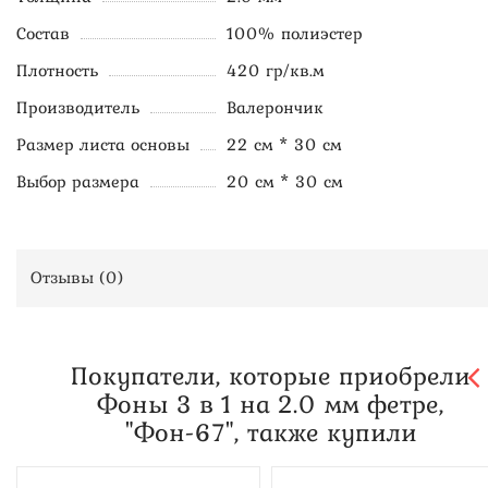
Состав
100% полиэстер
Плотность
420 гр/кв.м
Производитель
Валерончик
Размер листа основы
22 см * 30 см
Выбор размера
20 см * 30 см
Отзывы (
0
)
Покупатели, которые приобрели
Фоны 3 в 1 на 2.0 мм фетре,
"Фон-67", также купили