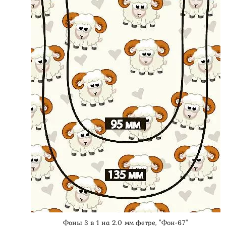
Фоны 3 в 1 на 2.0 мм фетре, "Фон-67"