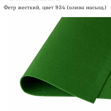
Фетр жесткий, цвет 934 (олива насыщ.)