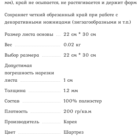
мм), край не осыпается, не растягивается и держит форм
Сохраняет четкий обрезанный край при работе с
декоративными ножницами (зигзагообразными и т.п.)
Размер листа основы
22 см * 30 см
Вес
0.02 кг
Выбор размера
22 см * 30 см
Допустимая
погрешность нарезки
листа
1 см
Толщина
1.2 мм
Состав
100% полиэстер
Плотность
200 гр/кв.м
Производитель
Корея
Цвет
Шартрез