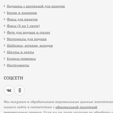
Подошвы с картинкой для пинеток
Бирки и нашивки
Фоны для пинеток
Фоны (3 на 1 листе)
Фетр для подошв и стелек
Материалы для подошв
Шаблоны, вставки, колодки
Шнуры и ленты
Бусины-помпоны
Инструменты
СОЦСЕТИ
Мы получаем и обрабатываем персональные данные посетителе
нашего сайта в соответствии с
официальной политикой
персональных данных
. Если вы не даете согласия на обработку 