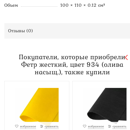
Объем
100 × 110 × 0.12 см³
Отзывы (
0
)
Покупатели, которые приобрели
Фетр жесткий, цвет 934 (олива
насыщ.), также купили
избранное
сравнить
избранное
сравнить