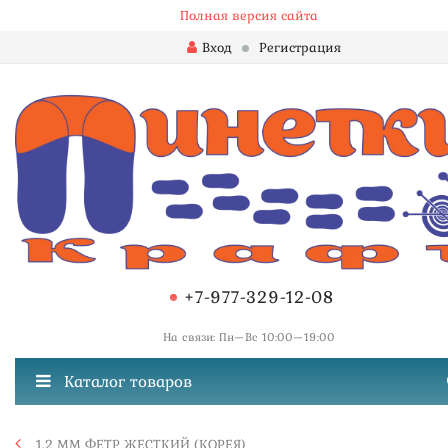
Полная версия сайта
Вход
Регистрация
+7-977-329-12-08
На связи: Пн—Вс 10:00—19:00
Каталог товаров
1,2 ММ ФЕТР ЖЕСТКИЙ (КОРЕЯ)