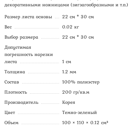
декоративными ножницами (зигзагообразными и т.п.)
Размер листа основы
22 см * 30 см
Вес
0.02 кг
Выбор размера
22 см * 30 см
Допустимая
погрешность нарезки
листа
1 см
Толщина
1.2 мм
Состав
100% полиэстер
Плотность
200 гр/кв.м
Производитель
Корея
Цвет
Темно-зеленый
Объем
100 × 110 × 0.12 см³