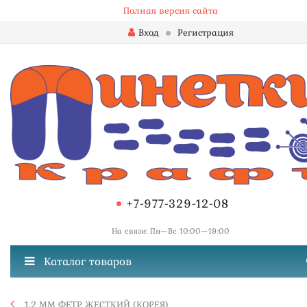
Полная версия сайта
Вход
Регистрация
+7-977-329-12-08
На связи: Пн—Вс 10:00—19:00
Каталог товаров
1,2 ММ ФЕТР ЖЕСТКИЙ (КОРЕЯ)