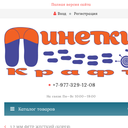
Полная версия сайта
Вход
Регистрация
+7-977-329-12-08
На связи: Пн—Вс 10:00—19:00
Каталог товаров
1,2 ММ ФЕТР ЖЕСТКИЙ (КОРЕЯ)