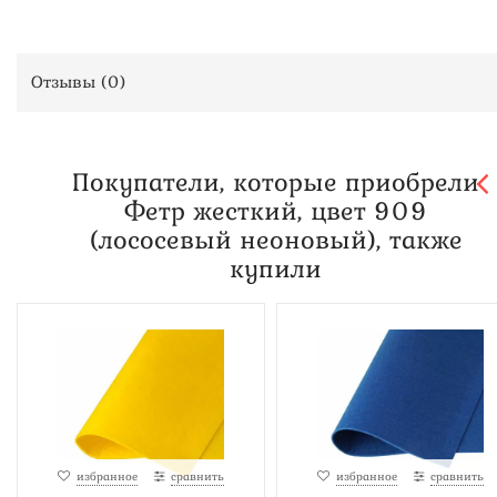
Отзывы (
0
)
Покупатели, которые приобрели
Фетр жесткий, цвет 909
(лососевый неоновый), также
купили
избранное
сравнить
избранное
сравнить