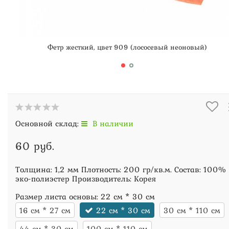
Фетр жесткий, цвет 909 (лососевый неоновый)
Основной склад:
В наличии
60 руб.
Толщина: 1,2 мм Плотность: 200 гр/кв.м. Состав: 100%
эко-полиэстер Производитель: Корея
Размер листа основы:
22 см * 30 см
16 см * 27 см
22 см * 30 см
30 см * 110 см
44 см * 30 см
100 см * 110 см