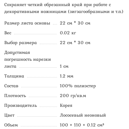
Сохраняет четкий обрезанный край при работе с
декоративными ножницами (зигзагообразными и т.п.)
Размер листа основы
22 см * 30 см
Вес
0.02 кг
Выбор размера
22 см * 30 см
Допустимая
погрешность нарезки
листа
1 см
Толщина
1.2 мм
Состав
100% полиэстер
Плотность
200 гр/кв.м
Производитель
Корея
Цвет
Лососевый неоновый
Объем
100 × 110 × 0.12 см³