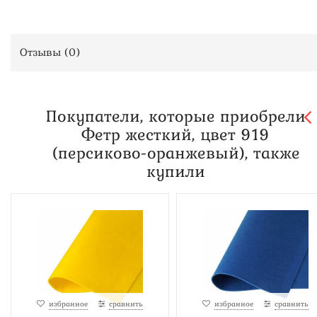
Отзывы (
0
)
Покупатели, которые приобрели
Фетр жесткий, цвет 919
(персиково-оранжевый), также
купили
избранное
сравнить
избранное
сравнить