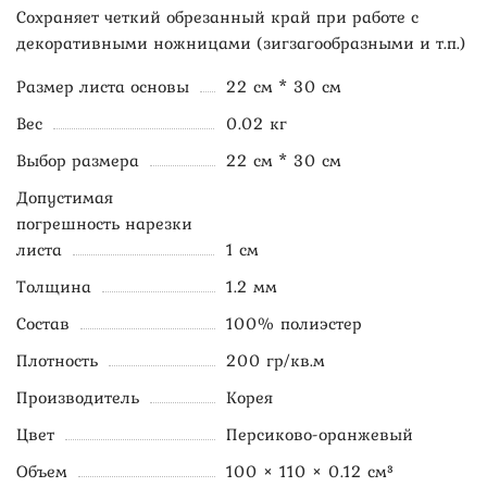
Сохраняет четкий обрезанный край при работе с
декоративными ножницами (зигзагообразными и т.п.)
Размер листа основы
22 см * 30 см
Вес
0.02 кг
Выбор размера
22 см * 30 см
Допустимая
погрешность нарезки
листа
1 см
Толщина
1.2 мм
Состав
100% полиэстер
Плотность
200 гр/кв.м
Производитель
Корея
Цвет
Персиково-оранжевый
Объем
100 × 110 × 0.12 см³