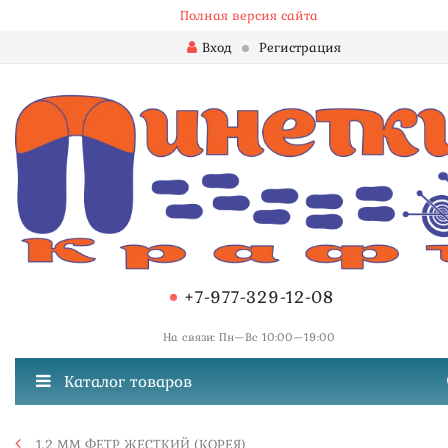
Полная версия сайта
Вход
Регистрация
+7-977-329-12-08
На связи: Пн—Вс 10:00—19:00
Каталог товаров
1,2 ММ ФЕТР ЖЕСТКИЙ (КОРЕЯ)