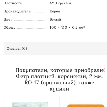
Плотность
420 гр/кв.м
Производитель
Корея
Цвет
Белый
Объем
100 × 110 × 0.2 см³
Отзывы (
0
)
Покупатели, которые приобрели
Фетр плотный, корейский, 2 мм,
RO-17 (оранжевый), также
купили