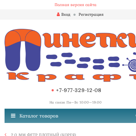
Полная версия сайта
Вход
Регистрация
+7-977-329-12-08
На связи: Пн—Вс 10:00—19:00
Каталог товаров
2,0 ММ ФЕТР ПЛОТНЫЙ (КОРЕЯ)