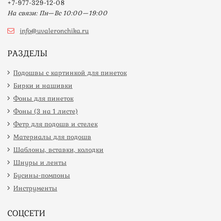
+7-977-329-12-08
На связи: Пн—Вс 10:00—19:00
info@uvaleronchika.ru
РАЗДЕЛЫ
Подошвы с картинкой для пинеток
Бирки и нашивки
Фоны для пинеток
Фоны (3 на 1 листе)
Фетр для подошв и стелек
Материалы для подошв
Шаблоны, вставки, колодки
Шнуры и ленты
Бусины-помпоны
Инструменты
СОЦСЕТИ