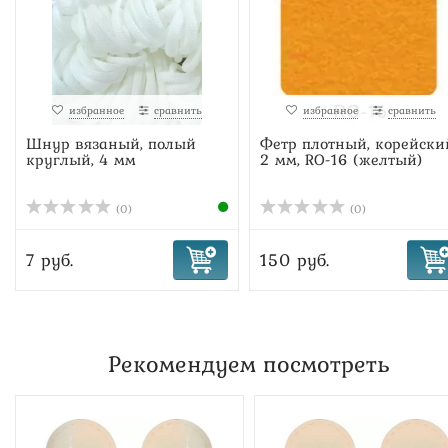
избранное
сравнить
избранное
сравнить
Шнур вязаный, полый
Фетр плотный, корейски
круглый, 4 мм
2 мм, RO-16 (желтый)
(0)
(0)
7 руб.
150 руб.
Рекомендуем посмотреть