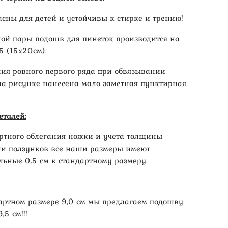
асны для детей и устойчивы к стирке и трению!
ной пары подошв для пинеток производится на
5 (15х20см).
ния ровного первого ряда при обвязывании
а рисунке нанесена мало заметная пунктирная
еталей:
ртного облегания ножки и учета толщины
ли ползунков все наши размеры имеют
льные 0.5 см к стандартному размеру.
артном размере 9,0 см мы предлагаем подошву
,5 см!!!