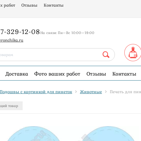
х работ
Отзывы
Контакты
77-329-12-08
На связи: Пн—Вс 10:00—19:00
eronchika.ru
Доставка
Фото ваших работ
Отзывы
Контакты
Подошвы с картинкой для пинеток
Животные
Печать для пин
щий товар