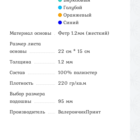
Голубой
Оранжевый
Синий
Материал основы
Фетр 1.2мм (жесткий)
Размер листа
основы
22 см * 15 см
Толщина
1.2 мм
Состав
100% полиэстер
Плотность
220 гр/кв.м
Выбор размера
подошвы
95 мм
Производитель
ВалерончикПринт