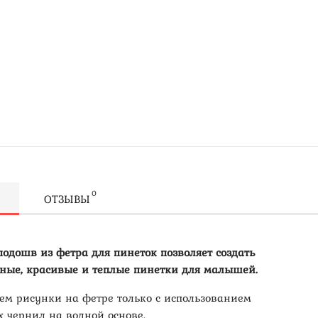
0
ОТЗЫВЫ
подошв из фетра для пинеток позволяет создать
ные, красивые и теплые пинетки для малышей.
ем рисунки на фетре только с использованием
х чернил на водной основе.