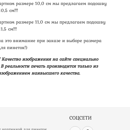
артном размере 10,0 см мы предлагаем подошву
0,5 см!!!
артном размере 11,0 см мы предлагаем подошву
,5 см!!!
на это внимание при заказе и выборе размера
ля пинеток!)
 Качество изображения на сайте специально
В реальности печать производится только из
изображением наивысшего качества.
СОЦСЕТИ
 картинкой для пинеток