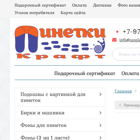
Подарочный сертификат
Оплата
Доставка
Фото ваши
Уголок потребителя
Карта сайта
+7-9
info@uval
Подарочный сертификат
Оплата
Главная
Подошвы с картинкой для
пинеток
Предыду
Бирки и нашивки
Фоны для пинеток
Фоны (3 на 1 листе)