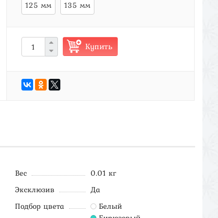
125 мм
135 мм
Купить
Вес
0.01 кг
Эксклюзив
Да
Подбор цвета
Белый
Бирюзовый