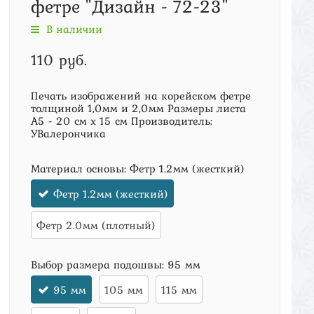
фетре "Дизайн - 72-23"
В наличии
110 руб.
Печать изображений на корейском фетре
толщиной 1,0мм и 2,0мм Размеры листа
А5 - 20 см х 15 см Производитель:
УВалерончика
Материал основы:
Фетр 1.2мм (жесткий)
Фетр 1.2мм (жесткий)
Фетр 2.0мм (плотный)
Выбор размера подошвы:
95 мм
95 мм
105 мм
115 мм