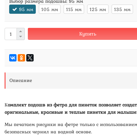
Выбор размера подошвы:
95 мм
95 мм
105 мм
115 мм
125 мм
135 мм
Купить
Описание
К
омплект подошв из фетра для пинеток позволяет создат
оригинальные, красивые и теплые пинетки для малыше
Мы печатаем рисунки на фетре только с использование
безопасных чернил на водной основе.