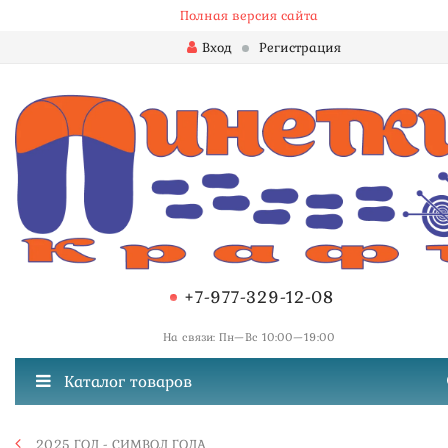
Полная версия сайта
Вход
Регистрация
+7-977-329-12-08
На связи: Пн—Вс 10:00—19:00
Каталог товаров
2025 ГОД - СИМВОЛ ГОДА