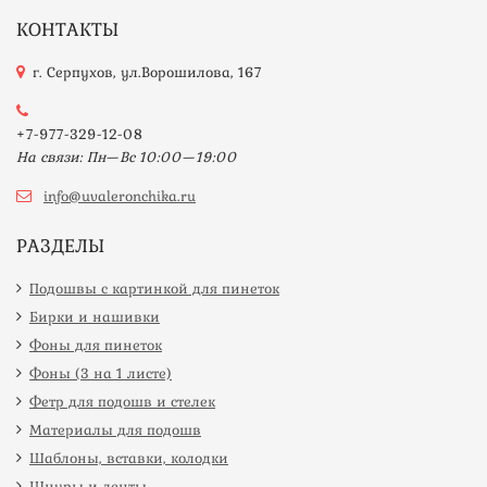
КОНТАКТЫ
г. Серпухов, ул.Ворошилова, 167
+7-977-329-12-08
На связи: Пн—Вс 10:00—19:00
info@uvaleronchika.ru
РАЗДЕЛЫ
Подошвы с картинкой для пинеток
Бирки и нашивки
Фоны для пинеток
Фоны (3 на 1 листе)
Фетр для подошв и стелек
Материалы для подошв
Шаблоны, вставки, колодки
Шнуры и ленты