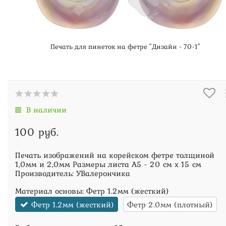
Печать для пинеток на фетре "Дизайн - 70-1"
В наличии
100 руб.
Печать изображений на корейском фетре толщиной
1,0мм и 2,0мм Размеры листа А5 - 20 см х 15 см
Производитель: УВалерончика
Материал основы:
Фетр 1.2мм (жесткий)
Фетр 1.2мм (жесткий)
Фетр 2.0мм (плотный)