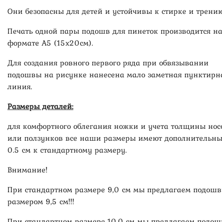
Они безопасны для детей и устойчивы к стирке и трению
Печать одной пары подошв для пинеток производится н
формате А5 (15х20см).
Для создания ровного первого ряда при обвязывании
подошвы на рисунке нанесена мало заметная пунктирн
линия.
Размеры деталей:
для комфортного облегания ножки и учета толщины нос
или ползунков все наши размеры имеют дополнительн
0.5 см к стандартному размеру.
Внимание!
При стандартном размере 9,0 см мы предлагаем подошв
размером 9,5 см!!!
При стандартном размере 10,0 см мы предлагаем подош