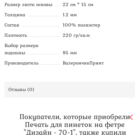
Размер листа основы
22 см * 15 см
Толщина
1.2 мм
Состав
100% полиэстер
Плотность
220 гр/кв.м
Выбор размера
подошвы
95 мм
Производитель
ВалерончикПринт
Отзывы (
0
)
Покупатели, которые приобрели
Печать для пинеток на фетре
"Дизайн - 70-1", также купили