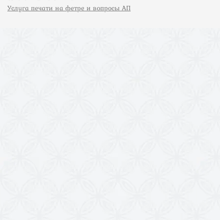
Услуга печати на фетре и вопросы АП