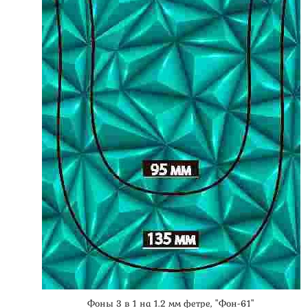
Фоны 3 в 1 на 1.2 мм фетре, "Фон-61"