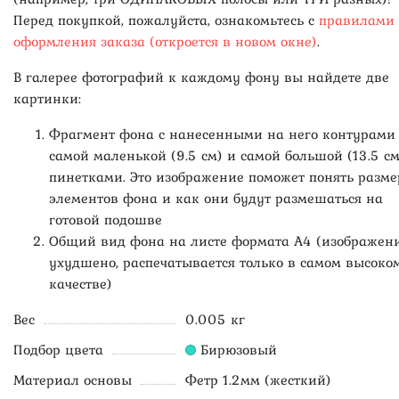
Перед покупкой, пожалуйста, ознакомьтесь с
правилами
оформления заказа (откроется в новом окне)
.
В галерее фотографий к каждому фону вы найдете две
картинки:
Фрагмент фона с нанесенными на него контурами
самой маленькой (9.5 см) и самой большой (13.5 см
пинетками. Это изображение поможет понять разме
элементов фона и как они будут размешаться на
готовой подошве
Общий вид фона на листе формата А4 (изображен
ухудшено, распечатывается только в самом высоко
качестве)
Вес
0.005 кг
Подбор цвета
Бирюзовый
Материал основы
Фетр 1.2мм (жесткий)