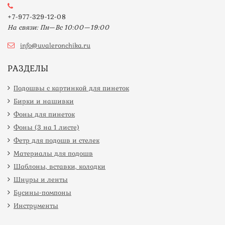
+7-977-329-12-08
На связи: Пн—Вс 10:00—19:00
info@uvaleronchika.ru
РАЗДЕЛЫ
Подошвы с картинкой для пинеток
Бирки и нашивки
Фоны для пинеток
Фоны (3 на 1 листе)
Фетр для подошв и стелек
Материалы для подошв
Шаблоны, вставки, колодки
Шнуры и ленты
Бусины-помпоны
Инструменты