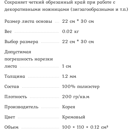
Сохраняет четкий обрезанный край при работе с
декоративными ножницами (зигзагообразными и т.п.)
Размер листа основы
22 см * 30 см
Вес
0.02 кг
Выбор размера
22 см * 30 см
Допустимая
погрешность нарезки
листа
1 см
Толщина
1.2 мм
Состав
100% полиэстер
Плотность
200 гр/кв.м
Производитель
Корея
Цвет
Кремовый
Объем
100 × 110 × 0.12 см³