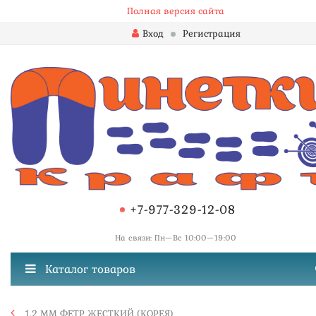
Полная версия сайта
Вход
Регистрация
+7-977-329-12-08
На связи: Пн—Вс 10:00—19:00
Каталог товаров
1,2 ММ ФЕТР ЖЕСТКИЙ (КОРЕЯ)