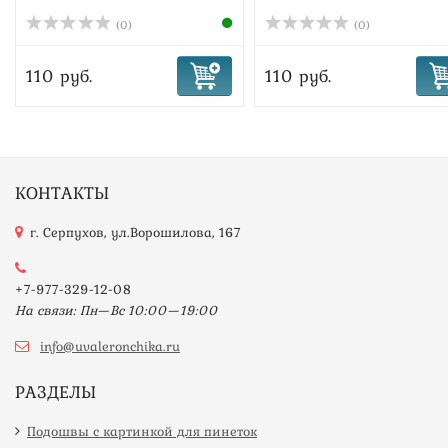
(0)
(0)
110 руб.
110 руб.
КОНТАКТЫ
г. Серпухов, ул.Ворошилова, 167
+7-977-329-12-08
На связи: Пн—Вс 10:00—19:00
info@uvaleronchika.ru
РАЗДЕЛЫ
Подошвы с картинкой для пинеток