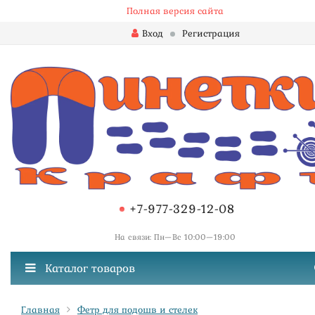
Полная версия сайта
Вход
Регистрация
+7-977-329-12-08
На связи: Пн—Вс 10:00—19:00
Каталог товаров
Главная
Фетр для подошв и стелек