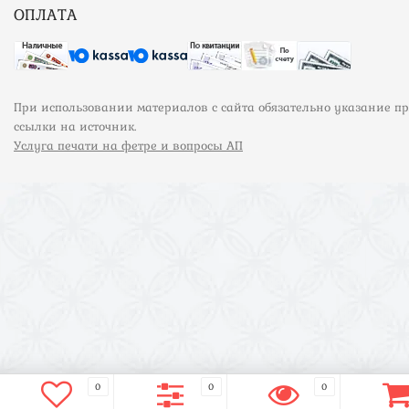
ОПЛАТА
При использовании материалов с сайта обязательно указание п
ссылки на источник.
Услуга печати на фетре и вопросы АП
0
0
0